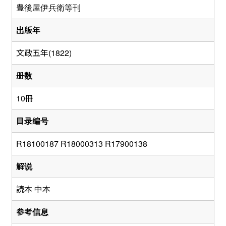
豊後屋伊兵衛等刊
出版年
文政五年(1822)
册数
10冊
目录编号
R18100187 R18000313 R17900138
解说
読本 中本
参考信息