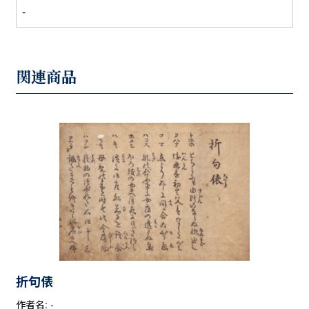
-
関連商品
折句俵
作者名: -