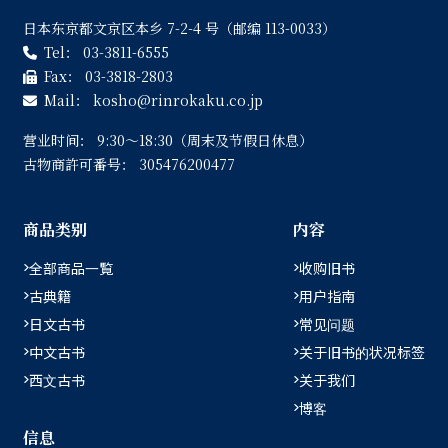
日本东京都文京区本乡 7-2-4 号（邮编 113-0033）
Tel：
03-3811-6555
Fax：
03-3818-2803
Mail：
kosho
rinrokaku.co.jp
营业时间：
9:30〜18:30（周末及节假日休息）
古物商許可番号：
305476200477
商品类别
内容
全部商品一覧
收购旧书
古典籍
用户指南
日文古书
常见问题
中文古书
关于旧书的状况标签
西文古书
关于我们
博客
信息