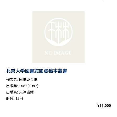
北京大学図書館館蔵稿本叢書
作者名: 同編委会編
出版年: 1987(1987)
出版商: 天津古籍
册数: 12冊
¥
11,000