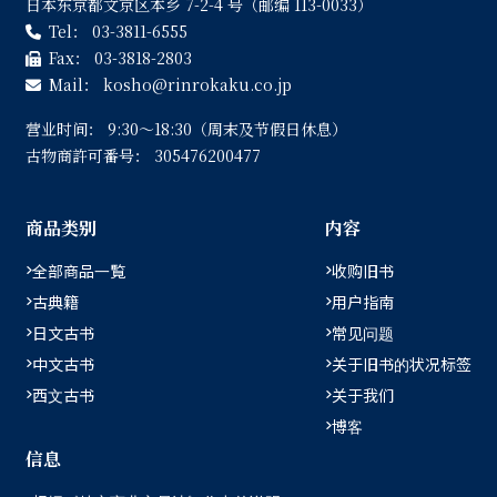
日本东京都文京区本乡 7-2-4 号（邮编 113-0033）
Tel：
03-3811-6555
Fax：
03-3818-2803
Mail：
kosho
rinrokaku.co.jp
营业时间：
9:30〜18:30（周末及节假日休息）
古物商許可番号：
305476200477
商品类别
内容
全部商品一覧
收购旧书
古典籍
用户指南
日文古书
常见问题
中文古书
关于旧书的状况标签
西文古书
关于我们
博客
信息