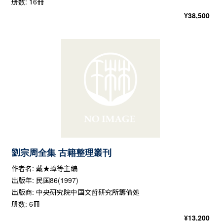
册数: 16冊
¥
38,500
劉宗周全集 古籍整理叢刊
作者名: 戴★璋等主編
出版年: 民国86(1997)
出版商: 中央研究院中国文哲研究所籌備処
册数: 6冊
¥
13,200