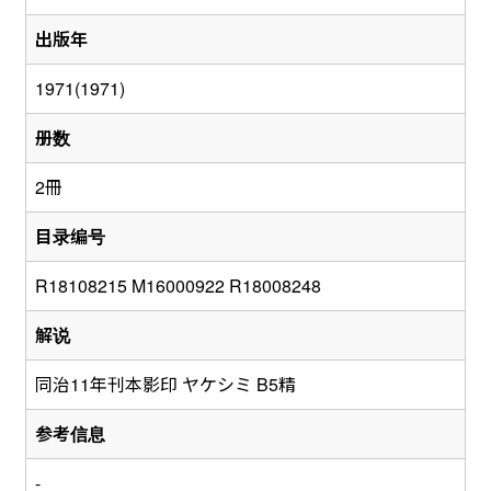
出版年
1971(1971)
册数
2冊
目录编号
R18108215 M16000922 R18008248
解说
同治11年刊本影印 ヤケシミ B5精
参考信息
-