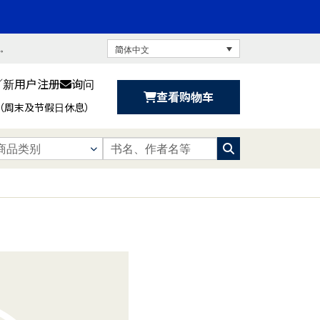
书。
简体中文
／新用户注册
询问
查看购物车
:30（周末及节假日休息）