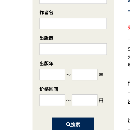
作者名
出版商
出版年
～
年
价格区间
～
円
搜索