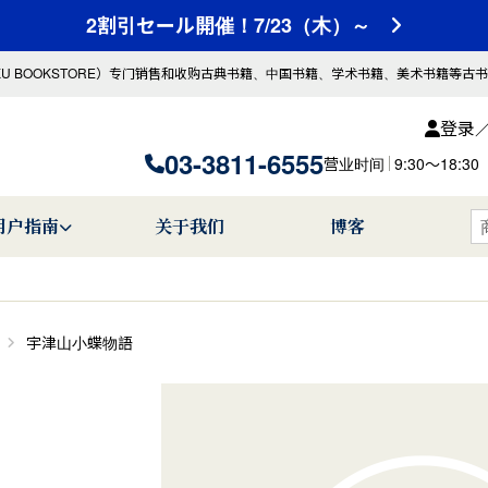
2割引セール開催！7/23（木）～
KU BOOKSTORE）专门销售和收购古典书籍、中国书籍、学术书籍、美术书籍等古
登录
03-3811-6555
营业时间
9:30〜18
用户指南
关于我们
博客
宇津山小蝶物語