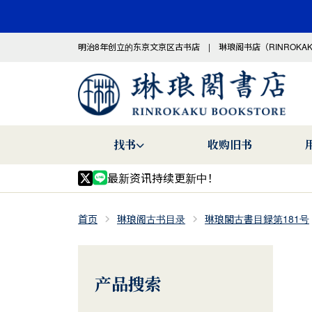
明治8年创立的东京文京区古书店 | 琳琅阁书店（RINROKA
找书
收购旧书
最新资讯持续更新中！
首页
琳琅阁古书目录
琳琅閣古書目録第181号
产品搜索