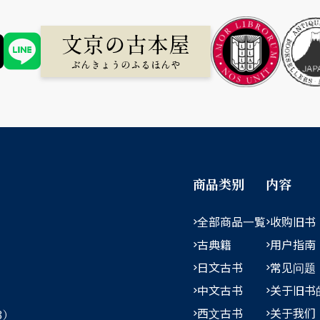
商品类别
内容
全部商品一覧
收购旧书
古典籍
用户指南
日文古书
常见问题
中文古书
关于旧书
西文古书
关于我们
3）