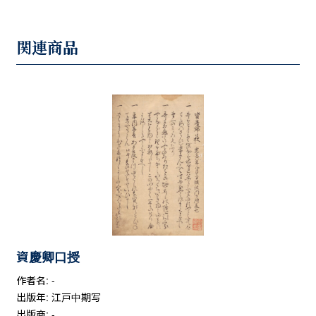
関連商品
資慶卿口授
作者名: -
出版年: 江戸中期写
出版商: -