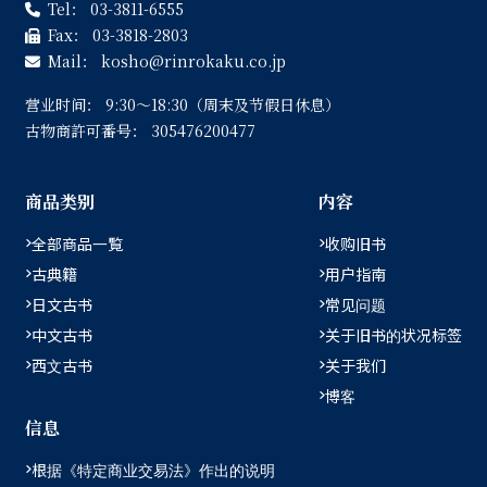
Tel：
03-3811-6555
Fax：
03-3818-2803
Mail：
kosho
rinrokaku.co.jp
营业时间：
9:30〜18:30（周末及节假日休息）
古物商許可番号：
305476200477
商品类别
内容
全部商品一覧
收购旧书
古典籍
用户指南
日文古书
常见问题
中文古书
关于旧书的状况标签
西文古书
关于我们
博客
信息
根据《特定商业交易法》作出的说明