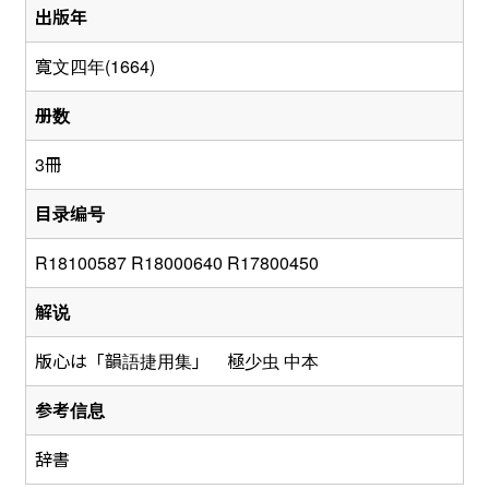
出版年
寛文四年(1664)
册数
3冊
目录编号
R18100587 R18000640 R17800450
解说
版心は「韻語捷用集」 極少虫 中本
参考信息
辞書