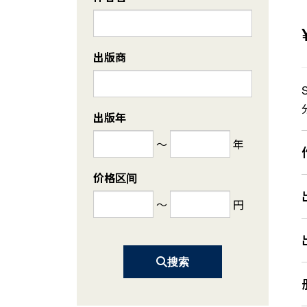
出版商
出版年
～
年
价格区间
～
円
搜索