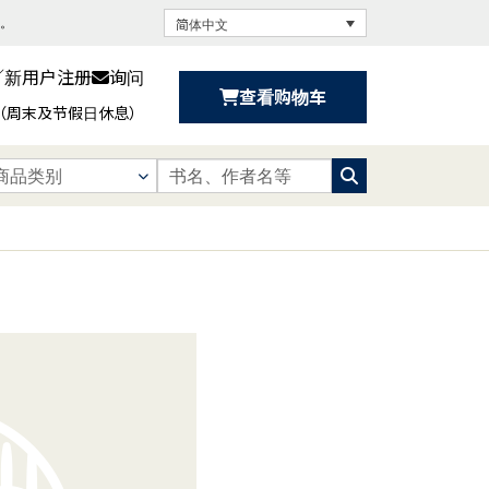
书。
简体中文
／新用户注册
询问
查看购物车
:30（周末及节假日休息）