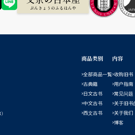
商品类别
内容
全部商品一覧
收购旧书
古典籍
用户指南
日文古书
常见问题
中文古书
关于旧书
西文古书
关于我们
3）
博客