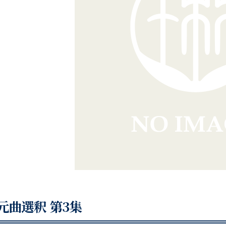
元曲選釈 第3集