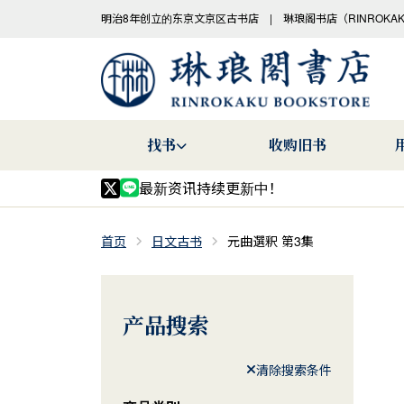
明治8年创立的东京文京区古书店 | 琳琅阁书店（RINROKA
找书
收购旧书
最新资讯持续更新中！
首页
日文古书
元曲選釈 第3集
产品搜索
清除搜索条件