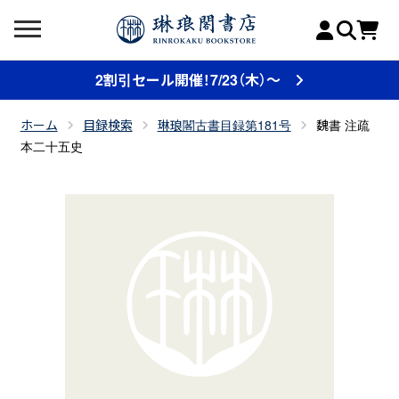
2割引セール開催！7/23（木）～
ホーム
目録検索
琳琅閣古書目録第181号
魏書 注疏
本二十五史