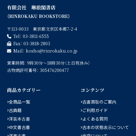
有限会社 琳琅閣書店
（RINROKAKU BOOKSTORE）
〒113-0033 東京都文京区本郷7-2-4
Tel：
03-3811-6555
Fax：
03-3818-2803
Mail：
kosho
rinrokaku.co.jp
営業時間：
9時30分〜18時30分（土日祝休み）
古物商許可番号：
305476200477
商品カテゴリー
コンテンツ
全商品一覧
古書買取のご案内
古典籍
ご利用ガイド
洋装本古書
よくある質問
中文書古書
古本の状態表示について
洋書古書
当店について