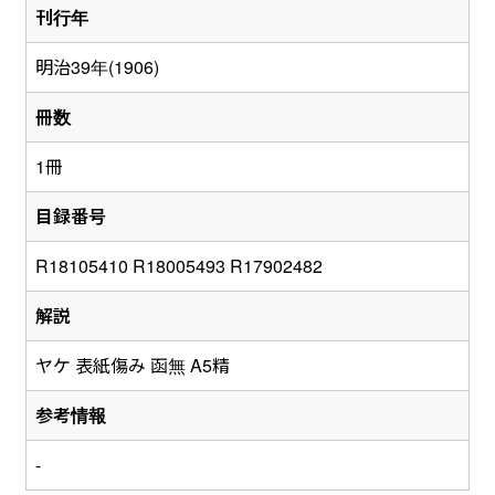
刊行年
明治39年(1906)
冊数
1冊
目録番号
R18105410 R18005493 R17902482
解説
ヤケ 表紙傷み 函無 A5精
参考情報
-