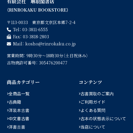
有限会社 琳琅閣書店
（RINROKAKU BOOKSTORE）
〒113-0033 東京都文京区本郷7-2-4
Tel：
03-3811-6555
Fax：
03-3818-2803
Mail：
kosho
rinrokaku.co.jp
営業時間：
9時30分〜18時30分（土日祝休み）
古物商許可番号：
305476200477
商品カテゴリー
コンテンツ
全商品一覧
古書買取のご案内
古典籍
ご利用ガイド
洋装本古書
よくある質問
中文書古書
古本の状態表示について
洋書古書
当店について