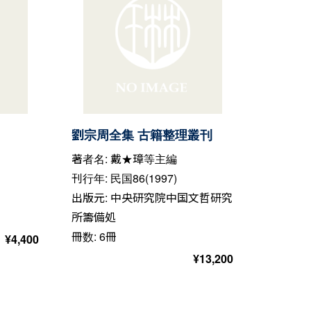
劉宗周全集 古籍整理叢刊
著者名: 戴★璋等主編
刊行年: 民国86(1997)
出版元: 中央研究院中国文哲研究
所籌備処
冊数: 6冊
¥
4,400
¥
13,200