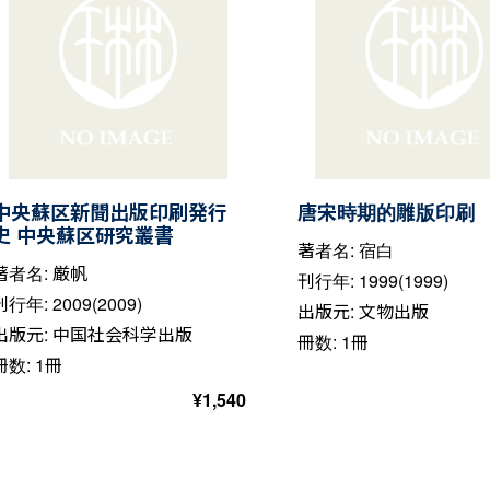
中央蘇区新聞出版印刷発行
唐宋時期的雕版印刷
史 中央蘇区研究叢書
著者名: 宿白
著者名: 厳帆
刊行年: 1999(1999)
刊行年: 2009(2009)
出版元: 文物出版
出版元: 中国社会科学出版
冊数: 1冊
冊数: 1冊
¥
1,540