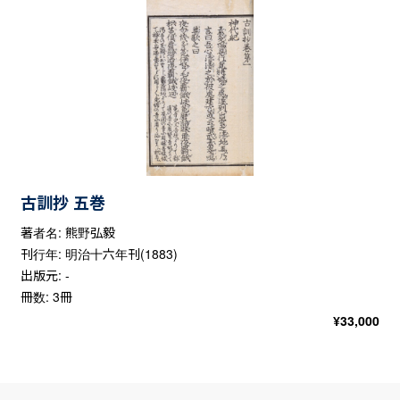
古訓抄 五巻
著者名: 熊野弘毅
刊行年: 明治十六年刊(1883)
出版元: -
冊数: 3冊
¥
33,000