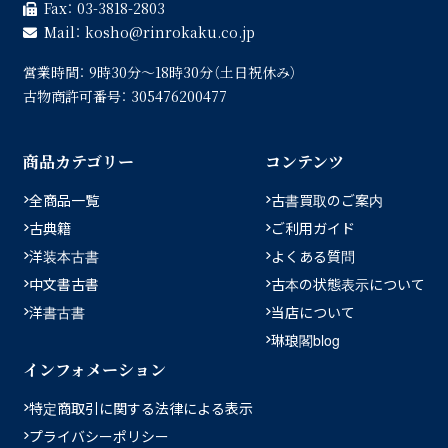
Fax：
03-3818-2803
Mail：
kosho
rinrokaku.co.jp
営業時間：
9時30分〜18時30分（土日祝休み）
古物商許可番号：
305476200477
商品カテゴリー
コンテンツ
全商品一覧
古書買取のご案内
古典籍
ご利用ガイド
洋装本古書
よくある質問
中文書古書
古本の状態表示について
洋書古書
当店について
琳琅閣blog
インフォメーション
特定商取引に関する法律による表示
プライバシーポリシー