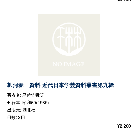
柳河春三資料 近代日本学芸資料叢書第九輯
著者名: 尾佐竹猛等
刊行年: 昭和60(1985)
出版元: 湖北社
冊数: 2冊
¥
2,200