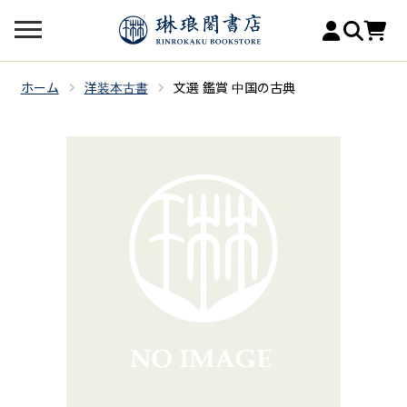
ホーム
洋装本古書
文選 鑑賞 中国の古典