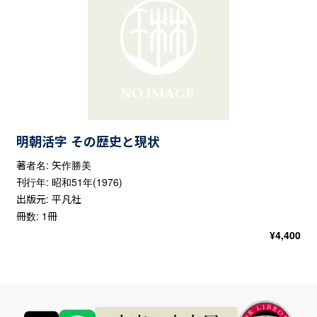
明朝活字 その歴史と現状
著者名: 矢作勝美
刊行年: 昭和51年(1976)
出版元: 平凡社
冊数: 1冊
¥
4,400