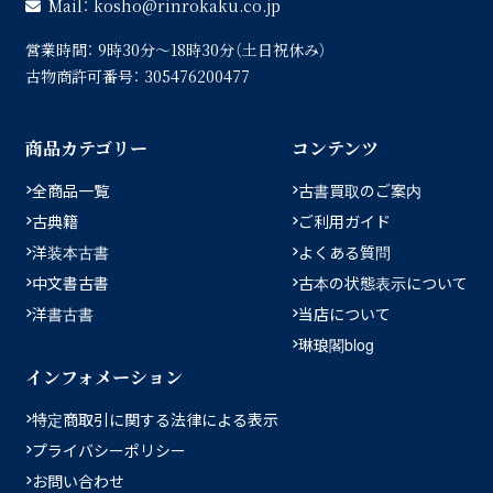
Mail：
kosho
rinrokaku.co.jp
営業時間：
9時30分〜18時30分（土日祝休み）
古物商許可番号：
305476200477
商品カテゴリー
コンテンツ
全商品一覧
古書買取のご案内
古典籍
ご利用ガイド
洋装本古書
よくある質問
中文書古書
古本の状態表示について
洋書古書
当店について
琳琅閣blog
インフォメーション
特定商取引に関する法律による表示
プライバシーポリシー
お問い合わせ