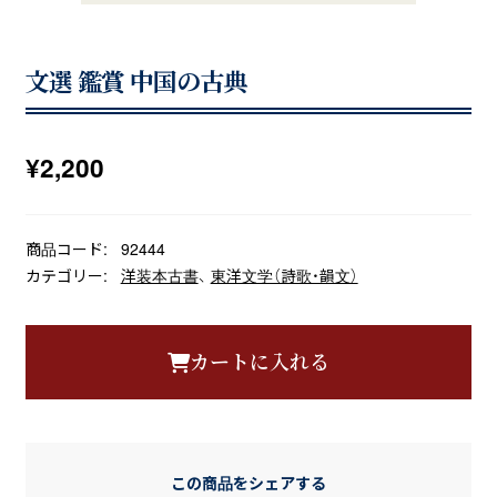
文選 鑑賞 中国の古典
¥
2,200
商品コード:
92444
カテゴリー:
洋装本古書
、
東洋文学（詩歌・韻文）
カートに入れる
この商品をシェアする