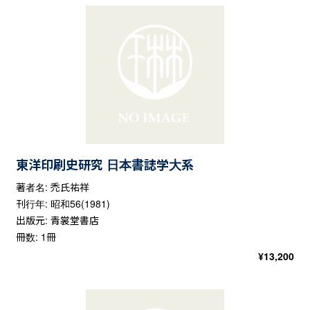
東洋印刷史研究 日本書誌学大系
著者名: 禿氏祐祥
刊行年: 昭和56(1981)
出版元: 青裳堂書店
冊数: 1冊
¥
13,200