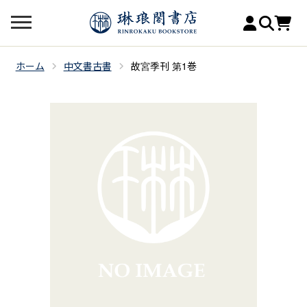
ホーム
中文書古書
故宮季刊 第1巻