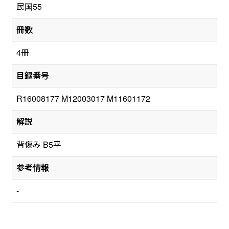
民国55
冊数
4冊
目録番号
R16008177 M12003017 M11601172
解説
背傷み B5平
参考情報
-