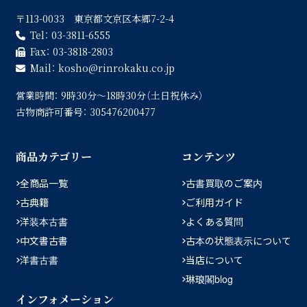
〒113-0033 東京都文京区本郷7-2-4
Tel：
03-3811-6555
Fax：
03-3818-2803
Mail：
kosho
rinrokaku.co.jp
営業時間：
9時30分〜18時30分（土日祝休み）
古物商許可番号：
305476200477
商品カテゴリー
コンテンツ
全商品一覧
古書買取のご案内
古典籍
ご利用ガイド
洋装本古書
よくある質問
中文書古書
古本の状態表示について
洋書古書
当店について
琳琅閣blog
インフォメーション