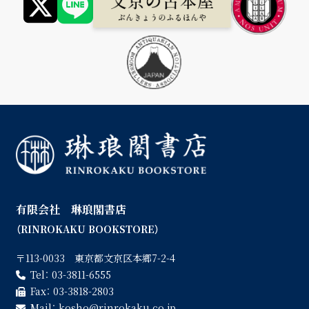
有限会社 琳琅閣書店
（RINROKAKU BOOKSTORE）
〒113-0033 東京都文京区本郷7-2-4
Tel：
03-3811-6555
Fax：
03-3818-2803
Mail：
kosho
rinrokaku.co.jp