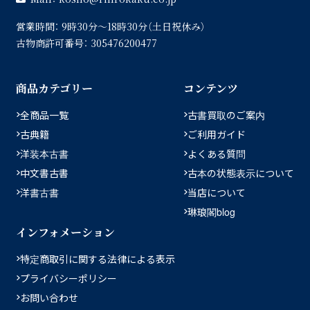
営業時間：
9時30分〜18時30分（土日祝休み）
古物商許可番号：
305476200477
商品カテゴリー
コンテンツ
全商品一覧
古書買取のご案内
古典籍
ご利用ガイド
洋装本古書
よくある質問
中文書古書
古本の状態表示について
洋書古書
当店について
琳琅閣blog
インフォメーション
特定商取引に関する法律による表示
プライバシーポリシー
お問い合わせ