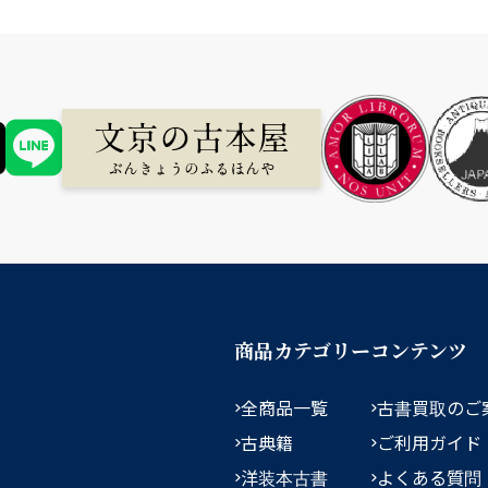
商品カテゴリー
コンテンツ
全商品一覧
古書買取のご
古典籍
ご利用ガイド
洋装本古書
よくある質問