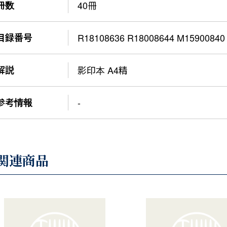
冊数
40冊
目録番号
R18108636 R18008644 M15900840
解説
影印本 A4精
参考情報
-
関連商品