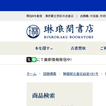
明治8年創業 東京都文京区の古書店 | 古典籍、中国書、学術
本を探す
古書買取
ご
にて最新情報発信中！
ホーム
目録検索
琳琅閣古書目録第181号
商品検索