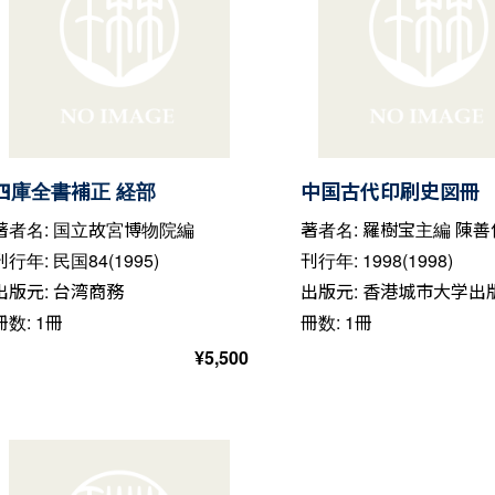
四庫全書補正 経部
中国古代印刷史図冊
著者名: 国立故宮博物院編
著者名: 羅樹宝主編 陳
刊行年: 民国84(1995)
刊行年: 1998(1998)
出版元: 台湾商務
出版元: 香港城市大学出
冊数: 1冊
冊数: 1冊
¥
5,500