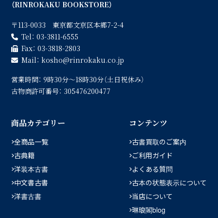
（RINROKAKU BOOKSTORE）
〒113-0033 東京都文京区本郷7-2-4
Tel：
03-3811-6555
Fax：
03-3818-2803
Mail：
kosho
rinrokaku.co.jp
営業時間：
9時30分〜18時30分（土日祝休み）
古物商許可番号：
305476200477
商品カテゴリー
コンテンツ
全商品一覧
古書買取のご案内
古典籍
ご利用ガイド
洋装本古書
よくある質問
中文書古書
古本の状態表示について
洋書古書
当店について
琳琅閣blog