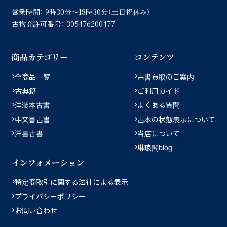
営業時間：
9時30分〜18時30分（土日祝休み）
古物商許可番号：
305476200477
商品カテゴリー
コンテンツ
全商品一覧
古書買取のご案内
古典籍
ご利用ガイド
洋装本古書
よくある質問
中文書古書
古本の状態表示について
洋書古書
当店について
琳琅閣blog
インフォメーション
特定商取引に関する法律による表示
プライバシーポリシー
お問い合わせ