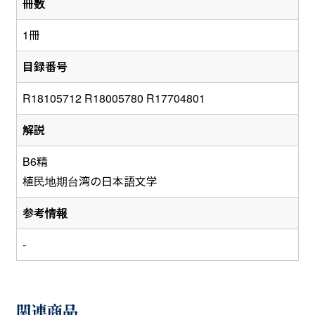
冊数
1冊
目録番号
R18105712 R18005780 R17704801
解説
B6精
植民地期台湾の日本語文学
参考情報
-
関連商品