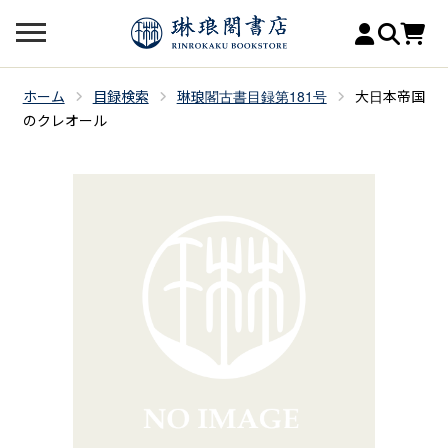
ホーム
目録検索
琳琅閣古書目録第181号
大日本帝国
のクレオール