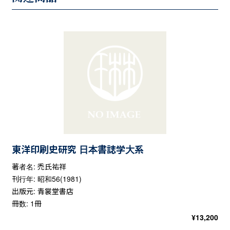
東洋印刷史研究 日本書誌学大系
著者名: 禿氏祐祥
刊行年: 昭和56(1981)
出版元: 青裳堂書店
冊数: 1冊
¥
13,200