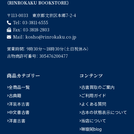
（RINROKAKU BOOKSTORE）
〒113-0033 東京都文京区本郷7-2-4
Tel：
03-3811-6555
Fax：
03-3818-2803
Mail：
kosho
rinrokaku.co.jp
営業時間：
9時30分〜18時30分（土日祝休み）
古物商許可番号：
305476200477
商品カテゴリー
コンテンツ
全商品一覧
古書買取のご案内
古典籍
ご利用ガイド
洋装本古書
よくある質問
中文書古書
古本の状態表示について
洋書古書
当店について
琳琅閣blog