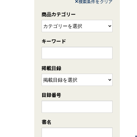
検索条件をクリア
商品カテゴリー
キーワード
掲載目録
目録番号
書名