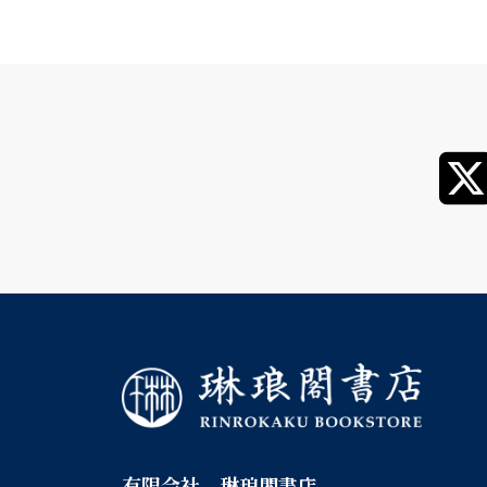
有限会社 琳琅閣書店