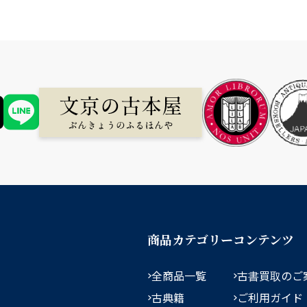
商品カテゴリー
コンテンツ
全商品一覧
古書買取のご
古典籍
ご利用ガイド