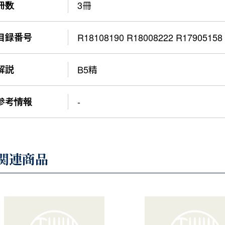
冊数
3冊
目録番号
R18108190 R18008222 R17905158
解説
B5精
参考情報
-
関連商品