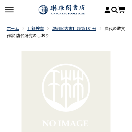
ホーム
目録検索
琳琅閣古書目録第181号
唐代の散文
作家 唐代研究のしおり