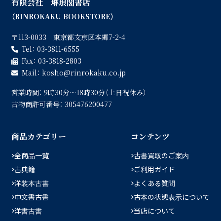
有限会社 琳琅閣書店
（RINROKAKU BOOKSTORE）
〒113-0033 東京都文京区本郷7-2-4
Tel：
03-3811-6555
Fax：
03-3818-2803
Mail：
kosho
rinrokaku.co.jp
営業時間：
9時30分〜18時30分（土日祝休み）
古物商許可番号：
305476200477
商品カテゴリー
コンテンツ
全商品一覧
古書買取のご案内
古典籍
ご利用ガイド
洋装本古書
よくある質問
中文書古書
古本の状態表示について
洋書古書
当店について