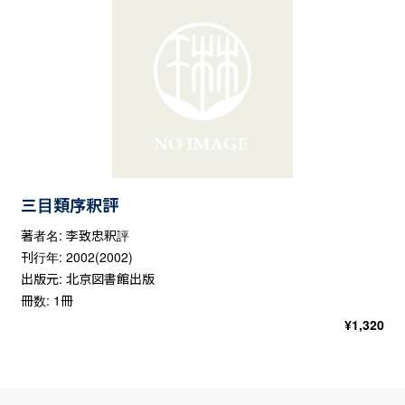
三目類序釈評
著者名: 李致忠釈評
刊行年: 2002(2002)
出版元: 北京図書館出版
冊数: 1冊
¥
1,320