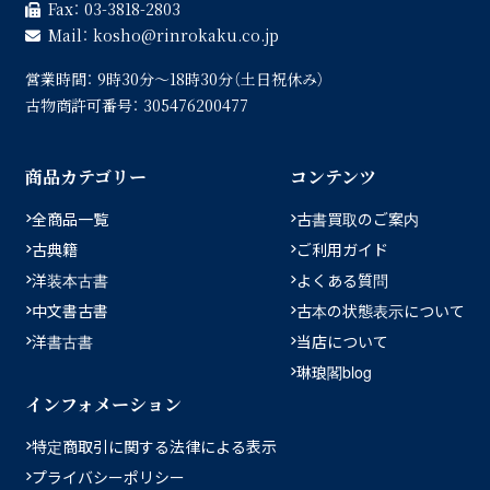
Fax：
03-3818-2803
Mail：
kosho
rinrokaku.co.jp
営業時間：
9時30分〜18時30分（土日祝休み）
古物商許可番号：
305476200477
商品カテゴリー
コンテンツ
全商品一覧
古書買取のご案内
古典籍
ご利用ガイド
洋装本古書
よくある質問
中文書古書
古本の状態表示について
洋書古書
当店について
琳琅閣blog
インフォメーション
特定商取引に関する法律による表示
プライバシーポリシー