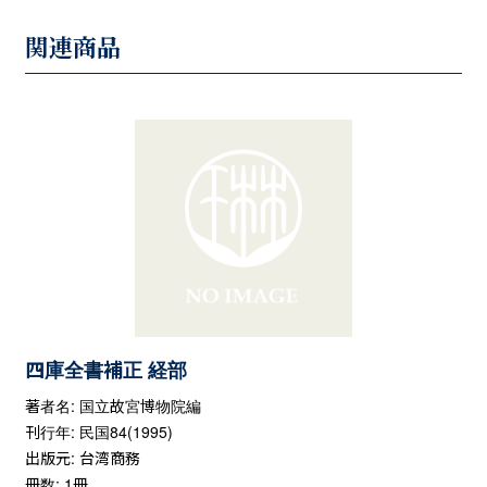
関連商品
四庫全書補正 経部
著者名: 国立故宮博物院編
刊行年: 民国84(1995)
出版元: 台湾商務
冊数: 1冊