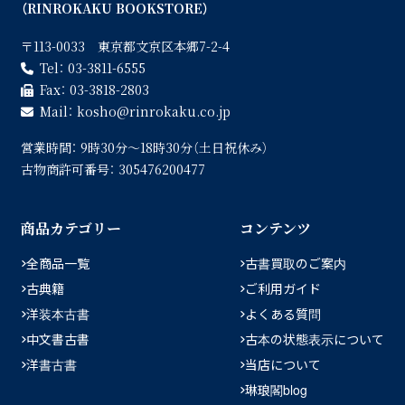
（RINROKAKU BOOKSTORE）
〒113-0033 東京都文京区本郷7-2-4
Tel：
03-3811-6555
Fax：
03-3818-2803
Mail：
kosho
rinrokaku.co.jp
営業時間：
9時30分〜18時30分（土日祝休み）
古物商許可番号：
305476200477
商品カテゴリー
コンテンツ
全商品一覧
古書買取のご案内
古典籍
ご利用ガイド
洋装本古書
よくある質問
中文書古書
古本の状態表示について
洋書古書
当店について
琳琅閣blog