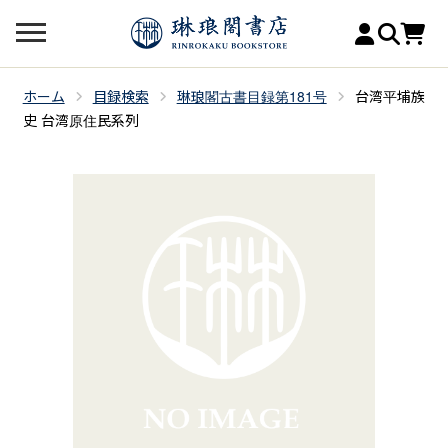
ホーム
目録検索
琳琅閣古書目録第181号
台湾平埔族
史 台湾原住民系列