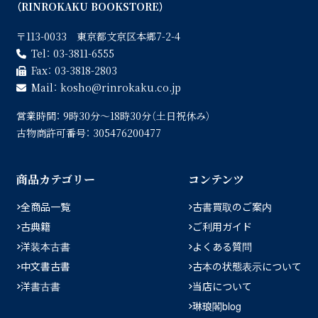
（RINROKAKU BOOKSTORE）
〒113-0033 東京都文京区本郷7-2-4
Tel：
03-3811-6555
Fax：
03-3818-2803
Mail：
kosho
rinrokaku.co.jp
営業時間：
9時30分〜18時30分（土日祝休み）
古物商許可番号：
305476200477
商品カテゴリー
コンテンツ
全商品一覧
古書買取のご案内
古典籍
ご利用ガイド
洋装本古書
よくある質問
中文書古書
古本の状態表示について
洋書古書
当店について
琳琅閣blog