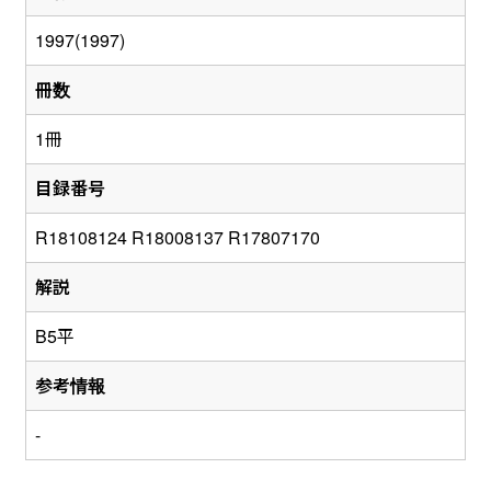
1997(1997)
冊数
1冊
目録番号
R18108124 R18008137 R17807170
解説
B5平
参考情報
-