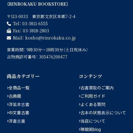
（RINROKAKU BOOKSTORE）
〒113-0033 東京都文京区本郷7-2-4
Tel：
03-3811-6555
Fax：
03-3818-2803
Mail：
kosho
rinrokaku.co.jp
営業時間：
9時30分〜18時30分（土日祝休み）
古物商許可番号：
305476200477
商品カテゴリー
コンテンツ
全商品一覧
古書買取のご案内
古典籍
ご利用ガイド
洋装本古書
よくある質問
中文書古書
古本の状態表示について
洋書古書
当店について
琳琅閣blog