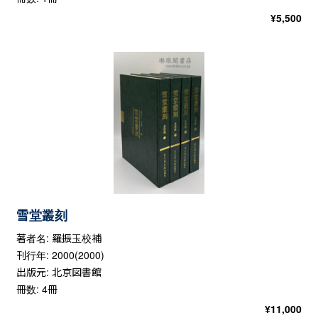
¥
5,500
雪堂叢刻
著者名: 羅振玉校補
刊行年: 2000(2000)
出版元: 北京図書館
冊数: 4冊
¥
11,000