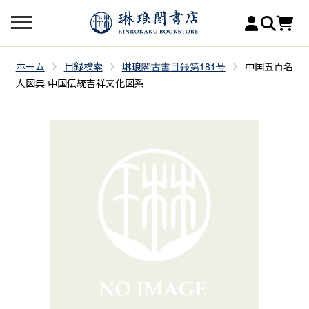
ホーム
目録検索
琳琅閣古書目録第181号
中国五百名
人図典 中国伝統吉祥文化図系