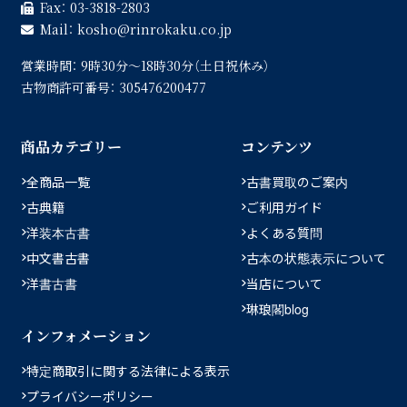
Fax：
03-3818-2803
Mail：
kosho
rinrokaku.co.jp
営業時間：
9時30分〜18時30分（土日祝休み）
古物商許可番号：
305476200477
商品カテゴリー
コンテンツ
全商品一覧
古書買取のご案内
古典籍
ご利用ガイド
洋装本古書
よくある質問
中文書古書
古本の状態表示について
洋書古書
当店について
琳琅閣blog
インフォメーション
特定商取引に関する法律による表示
プライバシーポリシー