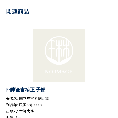
関連商品
四庫全書補正 子部
著者名: 国立故宮博物院編
刊行年: 民国88(1999)
出版元: 台湾商務
冊数: 1冊