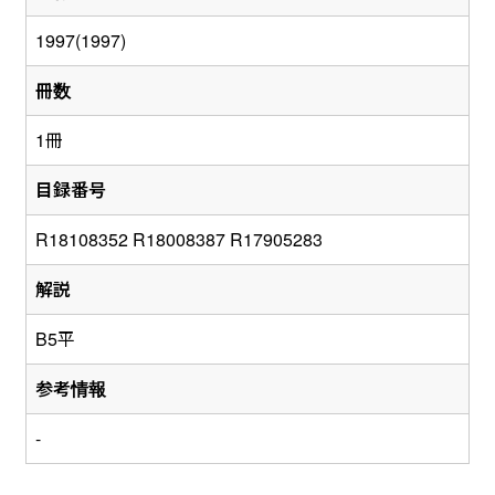
1997(1997)
冊数
1冊
目録番号
R18108352 R18008387 R17905283
解説
B5平
参考情報
-